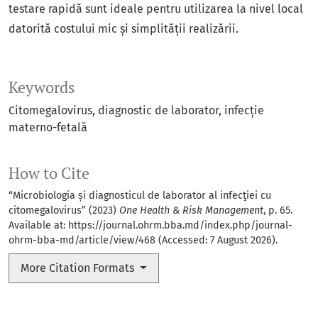
testare rapidă sunt ideale pentru utilizarea la nivel local
datorită costului mic și simplității realizării.
Keywords
Citomegalovirus
diagnostic de laborator
infecție
materno-fetală
How to Cite
“Microbiologia și diagnosticul de laborator al infecţiei cu
citomegalovirus” (2023)
One Health & Risk Management
, p. 65.
Available at:
https://journal.ohrm.bba.md/index.php/journal-
ohrm-bba-md/article/view/468
(Accessed: 7 August 2026).
More Citation Formats