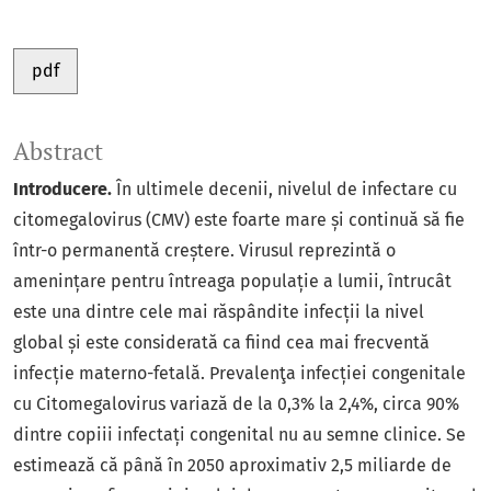
pdf
Abstract
Introducere.
În ultimele decenii, nivelul de infectare cu
citomegalovirus (CMV) este foarte mare și continuă să fie
într-o permanentă creștere. Virusul reprezintă o
amenințare pentru întreaga populație a lumii, întrucât
este una dintre cele mai răspândite infecții la nivel
global și este considerată ca fiind cea mai frecventă
infecție materno-fetală. Prevalenţa infecției congenitale
cu Citomegalovirus variază de la 0,3% la 2,4%, circa 90%
dintre copiii infectați congenital nu au semne clinice. Se
estimează că până în 2050 aproximativ 2,5 miliarde de