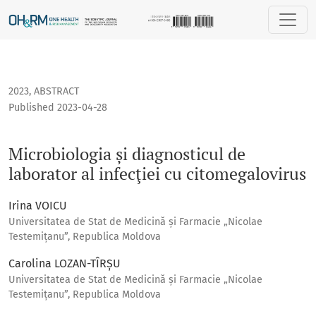
Microbiologia și diagnosticul de laborator al infecţiei cu ci
2023
,
ABSTRACT
Published 2023-04-28
Microbiologia și diagnosticul de
laborator al infecţiei cu citomegalovirus
Irina VOICU
Universitatea de Stat de Medicină și Farmacie „Nicolae
Testemițanu”, Republica Moldova
Carolina LOZAN-TÎRȘU
Universitatea de Stat de Medicină și Farmacie „Nicolae
Testemițanu”, Republica Moldova